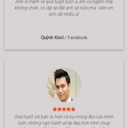
Anh ơi tranh vẽ quá tuyệt luôn ạ, em cứ ngắm mãi
không chán, có dịp lại đặt anh vẽ nữa nha. cảm ơn
anh rất nhiều ạ!
Quỳnh Kool
/
Facebook
Qúa tuyệt vời bạn ơi, hơn cả sự mong đợi của mình
luôn, không ngờ tranh vẽ lại đẹp hơn hình chụp