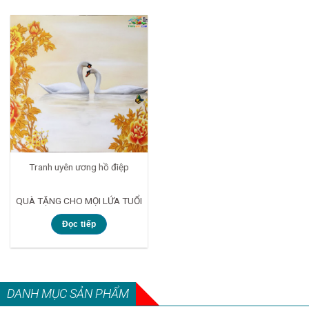
Tranh uyên ương hồ điệp
QUÀ TẶNG CHO MỌI LỨA TUỔI
Đọc tiếp
DANH MỤC SẢN PHẨM