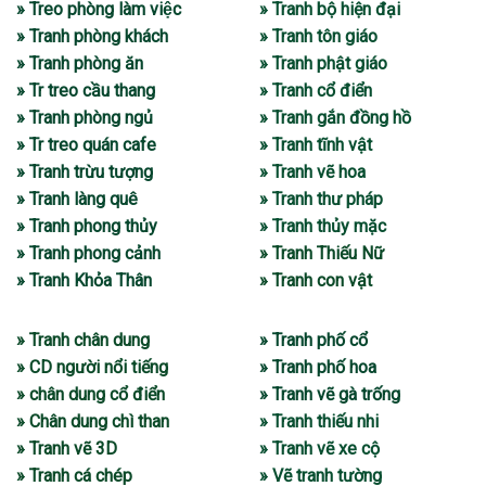
» Treo phòng làm việc
» Tranh bộ hiện đại
» Tranh phòng khách
» Tranh tôn giáo
» Tranh phòng ăn
» Tranh phật giáo
» Tr treo cầu thang
» Tranh cổ điển
» Tranh phòng ngủ
» Tranh gắn đồng hồ
» Tr treo quán cafe
» Tranh tĩnh vật
» Tranh trừu tượng
» Tranh vẽ hoa
» Tranh làng quê
» Tranh thư pháp
» Tranh phong thủy
» Tranh thủy mặc
» Tranh phong cảnh
» Tranh Thiếu Nữ
» Tranh Khỏa Thân
» Tranh con vật
» Tranh chân dung
» Tranh phố cổ
» CD người nổi tiếng
» Tranh phố hoa
» chân dung cổ điển
» Tranh vẽ gà trống
» Chân dung chì than
» Tranh thiếu nhi
» Tranh vẽ 3D
» Tranh vẽ xe cộ
» Tranh cá chép
» Vẽ tranh tường