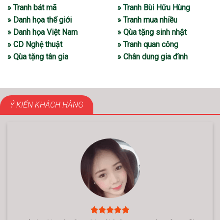
» Tranh bát mã
» Tranh Bùi Hữu Hùng
» Danh họa thế giới
» Tranh mua nhiều
» Danh họa Việt Nam
» Qùa tặng sinh nhật
» CD Nghệ thuật
» Tranh quan công
» Qùa tặng tân gia
» Chân dung gia đình
Ý KIẾN KHÁCH HÀNG