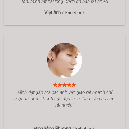
luôn, mình rất hài lòng. Cảm ơn bạn rất nhiều!
Việt Anh
/
Facebook
Mình đặt gấp mà các anh vẫn giao rất nhanh chỉ
một hai hôm. Tranh cực đẹp luôn. Cảm ơn các anh
rất nhiều!
Đinh Minh Phương
/
Fakebook