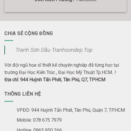
CHIA SẺ CỘNG ĐỒNG
Tranh Sơn Dầu Tranhsondep.Top
Với đội ngũ họa sĩ thiết kế chuyên nghiệp đã từng học tại
trường Đại Học Kiến Trúc , Đại Học Mỹ Thuật Tp.HCM...!
Địa chỉ: 944 Huỳnh Tấn Phát, Tân Phú, Q7, TPHCM
THÔNG LIÊN HỆ
VPĐD: 944 Huỳnh Tấn Phát, Tân Phú, Quận 7, TP.HCM
Mobile: 078 675 7979
Hotline: 0965 950 266