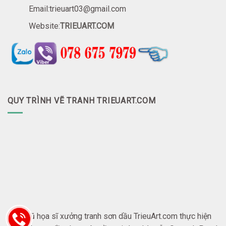
Email:trieuart03@gmail.com
Website:
TRIEUART.COM
QUY TRÌNH VẼ TRANH TRIEUART.COM
Đội ngũ họa sĩ xưởng tranh sơn dầu TrieuArt.com thực hiện