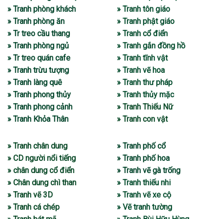
» Tranh phòng khách
» Tranh tôn giáo
» Tranh phòng ăn
» Tranh phật giáo
» Tr treo cầu thang
» Tranh cổ điển
» Tranh phòng ngủ
» Tranh gắn đồng hồ
» Tr treo quán cafe
» Tranh tĩnh vật
» Tranh trừu tượng
» Tranh vẽ hoa
» Tranh làng quê
» Tranh thư pháp
» Tranh phong thủy
» Tranh thủy mặc
» Tranh phong cảnh
» Tranh Thiếu Nữ
» Tranh Khỏa Thân
» Tranh con vật
» Tranh chân dung
» Tranh phố cổ
» CD người nổi tiếng
» Tranh phố hoa
» chân dung cổ điển
» Tranh vẽ gà trống
» Chân dung chì than
» Tranh thiếu nhi
» Tranh vẽ 3D
» Tranh vẽ xe cộ
» Tranh cá chép
» Vẽ tranh tường