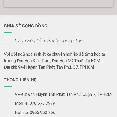
CHIA SẺ CỘNG ĐỒNG
Tranh Sơn Dầu Tranhsondep.Top
Với đội ngũ họa sĩ thiết kế chuyên nghiệp đã từng học tại
trường Đại Học Kiến Trúc , Đại Học Mỹ Thuật Tp.HCM...!
Địa chỉ: 944 Huỳnh Tấn Phát, Tân Phú, Q7, TPHCM
THÔNG LIÊN HỆ
VPĐD: 944 Huỳnh Tấn Phát, Tân Phú, Quận 7, TP.HCM
Mobile: 078 675 7979
Hotline: 0965 950 266