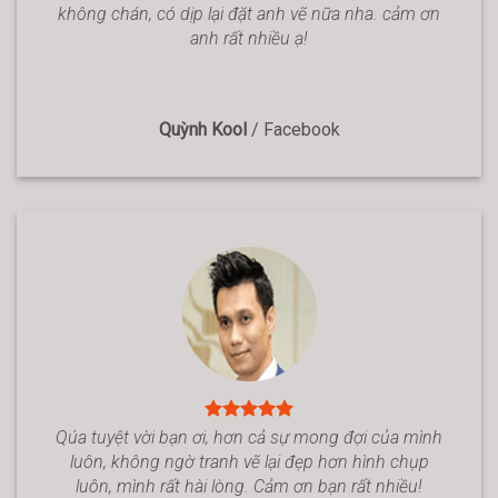
không chán, có dịp lại đặt anh vẽ nữa nha. cảm ơn
anh rất nhiều ạ!
Quỳnh Kool
/
Facebook
Qúa tuyệt vời bạn ơi, hơn cả sự mong đợi của mình
luôn, không ngờ tranh vẽ lại đẹp hơn hình chụp
luôn, mình rất hài lòng. Cảm ơn bạn rất nhiều!