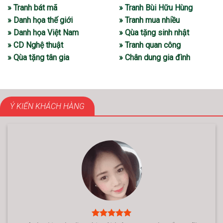
» Tranh bát mã
» Tranh Bùi Hữu Hùng
» Danh họa thế giới
» Tranh mua nhiều
» Danh họa Việt Nam
» Qùa tặng sinh nhật
» CD Nghệ thuật
» Tranh quan công
» Qùa tặng tân gia
» Chân dung gia đình
Ý KIẾN KHÁCH HÀNG