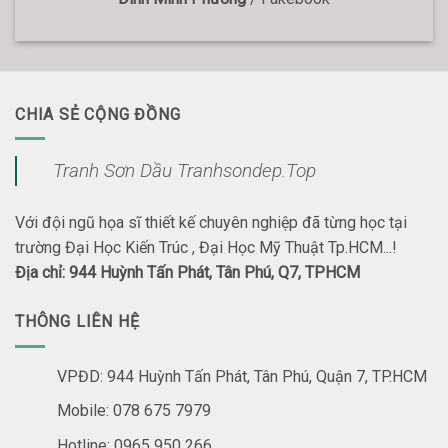
CHIA SẺ CỘNG ĐỒNG
Tranh Sơn Dầu Tranhsondep.Top
Với đội ngũ họa sĩ thiết kế chuyên nghiệp đã từng học tại
trường Đại Học Kiến Trúc , Đại Học Mỹ Thuật Tp.HCM...!
Địa chỉ: 944 Huỳnh Tấn Phát, Tân Phú, Q7, TPHCM
THÔNG LIÊN HỆ
VPĐD: 944 Huỳnh Tấn Phát, Tân Phú, Quận 7, TP.HCM
Mobile: 078 675 7979
Hotline: 0965 950 266