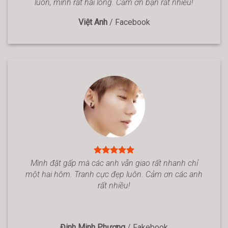
luôn, mình rất hài lòng. Cảm ơn bạn rất nhiều!
Việt Anh
/
Facebook
Mình đặt gấp mà các anh vẫn giao rất nhanh chỉ
một hai hôm. Tranh cực đẹp luôn. Cảm ơn các anh
rất nhiều!
Đinh Minh Phương
/
Fakebook