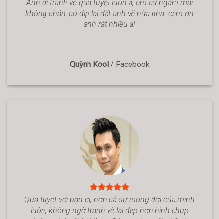
Anh ơi tranh vẽ quá tuyệt luôn ạ, em cứ ngắm mãi
không chán, có dịp lại đặt anh vẽ nữa nha. cảm ơn
anh rất nhiều ạ!
Quỳnh Kool
/
Facebook
Qúa tuyệt vời bạn ơi, hơn cả sự mong đợi của mình
luôn, không ngờ tranh vẽ lại đẹp hơn hình chụp