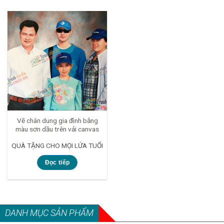
Vẽ chân dung gia đình bằng
màu sơn dầu trên vải canvas
QUÀ TẶNG CHO MỌI LỨA TUỔI
Đọc tiếp
DANH MỤC SẢN PHẨM