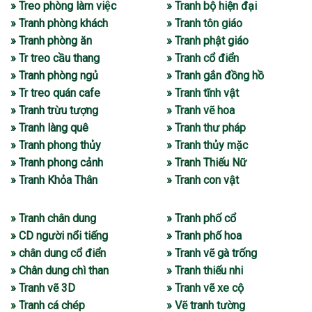
» Treo phòng làm việc
» Tranh bộ hiện đại
» Tranh phòng khách
» Tranh tôn giáo
» Tranh phòng ăn
» Tranh phật giáo
» Tr treo cầu thang
» Tranh cổ điển
» Tranh phòng ngủ
» Tranh gắn đồng hồ
» Tr treo quán cafe
» Tranh tĩnh vật
» Tranh trừu tượng
» Tranh vẽ hoa
» Tranh làng quê
» Tranh thư pháp
» Tranh phong thủy
» Tranh thủy mặc
» Tranh phong cảnh
» Tranh Thiếu Nữ
» Tranh Khỏa Thân
» Tranh con vật
» Tranh chân dung
» Tranh phố cổ
» CD người nổi tiếng
» Tranh phố hoa
» chân dung cổ điển
» Tranh vẽ gà trống
» Chân dung chì than
» Tranh thiếu nhi
» Tranh vẽ 3D
» Tranh vẽ xe cộ
» Tranh cá chép
» Vẽ tranh tường