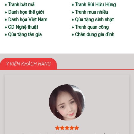
» Tranh bát mã
» Tranh Bùi Hữu Hùng
» Danh họa thế giới
» Tranh mua nhiều
» Danh họa Việt Nam
» Qùa tặng sinh nhật
» CD Nghệ thuật
» Tranh quan công
» Qùa tặng tân gia
» Chân dung gia đình
Ý KIẾN KHÁCH HÀNG