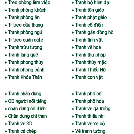
» Treo phòng làm việc
» Tranh bộ hiện đại
» Tranh phòng khách
» Tranh tôn giáo
» Tranh phòng ăn
» Tranh phật giáo
» Tr treo cầu thang
» Tranh cổ điển
» Tranh phòng ngủ
» Tranh gắn đồng hồ
» Tr treo quán cafe
» Tranh tĩnh vật
» Tranh trừu tượng
» Tranh vẽ hoa
» Tranh làng quê
» Tranh thư pháp
» Tranh phong thủy
» Tranh thủy mặc
» Tranh phong cảnh
» Tranh Thiếu Nữ
» Tranh Khỏa Thân
» Tranh con vật
» Tranh chân dung
» Tranh phố cổ
» CD người nổi tiếng
» Tranh phố hoa
» chân dung cổ điển
» Tranh vẽ gà trống
» Chân dung chì than
» Tranh thiếu nhi
» Tranh vẽ 3D
» Tranh vẽ xe cộ
» Tranh cá chép
» Vẽ tranh tường