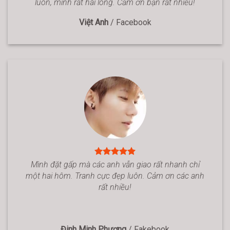
luôn, mình rất hài lòng. Cảm ơn bạn rất nhiều!
Việt Anh
/
Facebook
Mình đặt gấp mà các anh vẫn giao rất nhanh chỉ
một hai hôm. Tranh cực đẹp luôn. Cảm ơn các anh
rất nhiều!
Đinh Minh Phương
/
Fakebook