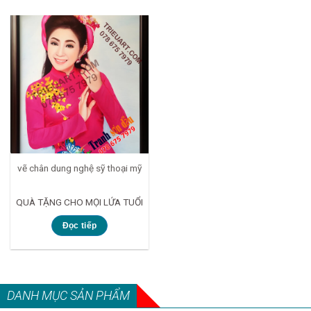
vẽ chân dung nghệ sỹ thoại mỹ
QUÀ TẶNG CHO MỌI LỨA TUỔI
Đọc tiếp
DANH MỤC SẢN PHẨM