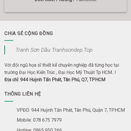
CHIA SẺ CỘNG ĐỒNG
Tranh Sơn Dầu Tranhsondep.Top
Với đội ngũ họa sĩ thiết kế chuyên nghiệp đã từng học tại
trường Đại Học Kiến Trúc , Đại Học Mỹ Thuật Tp.HCM...!
Địa chỉ: 944 Huỳnh Tấn Phát, Tân Phú, Q7, TPHCM
THÔNG LIÊN HỆ
VPĐD: 944 Huỳnh Tấn Phát, Tân Phú, Quận 7, TP.HCM
Mobile: 078 675 7979
Hotline: 0965 950 266