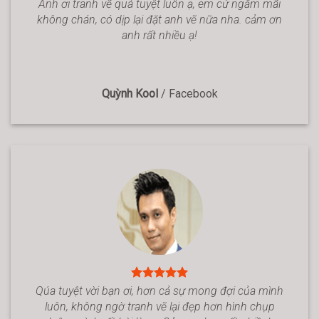
Anh ơi tranh vẽ quá tuyệt luôn ạ, em cứ ngắm mãi
không chán, có dịp lại đặt anh vẽ nữa nha. cảm ơn
anh rất nhiều ạ!
Quỳnh Kool
/
Facebook
Qúa tuyệt vời bạn ơi, hơn cả sự mong đợi của mình
luôn, không ngờ tranh vẽ lại đẹp hơn hình chụp