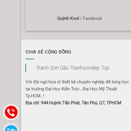
Quỳnh Kool
/
Facebook
CHIA SẺ CỘNG ĐỒNG
Tranh Sơn Dầu Tranhsondep.Top
Với đội ngũ họa sĩ thiết kế chuyên nghiệp đã từng học
tại trường Đại Học Kiến Trúc , Đại Học Mỹ Thuật
Tp.HCM...!
Địa chỉ: 944 Huỳnh Tấn Phát, Tân Phú, Q7, TPHCM