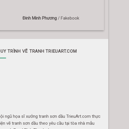
Đinh Minh Phương
/
Fakebook
UY TRÌNH VẼ TRANH TRIEUART.COM
ội ngũ họa sĩ xưởng tranh sơn dầu TrieuArt.com thực
iện vẽ tranh sơn dầu theo yêu cầu tại tòa nhà mẫu