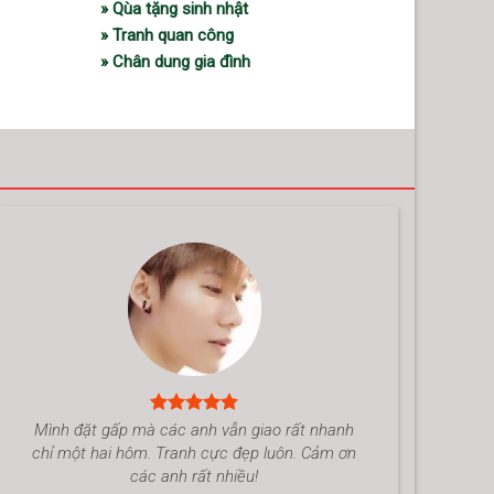
» Qùa tặng sinh nhật
» Tranh quan công
» Chân dung gia đình
Mình đặt gấp mà các anh vẫn giao rất nhanh
chỉ một hai hôm. Tranh cực đẹp luôn. Cảm ơn
các anh rất nhiều!