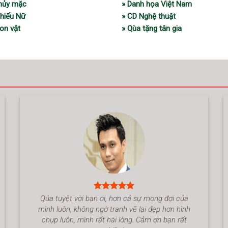
thủy mặc
» Danh họa Việt Nam
Thiếu Nữ
» CD Nghệ thuật
on vật
» Qùa tặng tân gia
Qúa tuyệt vời bạn ơi, hơn cả sự mong đợi của
mình luôn, không ngờ tranh vẽ lại đẹp hơn hình
chụp luôn, mình rất hài lòng. Cảm ơn bạn rất