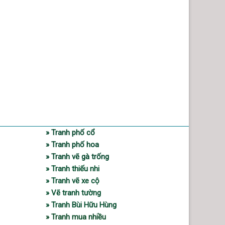
» Tranh phố cổ
» Tranh phố hoa
» Tranh vẽ gà trống
» Tranh thiếu nhi
» Tranh vẽ xe cộ
» Vẽ tranh tường
» Tranh Bùi Hữu Hùng
» Tranh mua nhiều