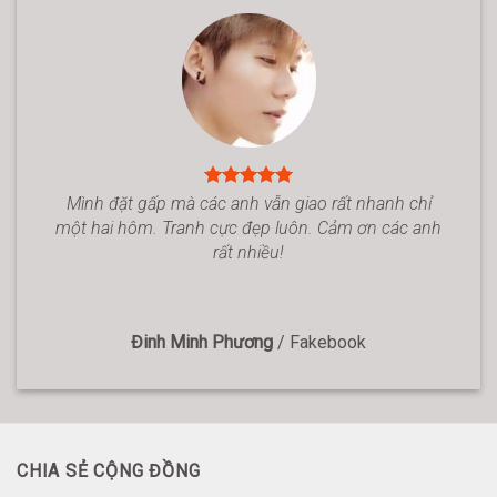
Mình đặt gấp mà các anh vẫn giao rất nhanh chỉ
một hai hôm. Tranh cực đẹp luôn. Cảm ơn các anh
rất nhiều!
Đinh Minh Phương
/
Fakebook
CHIA SẺ CỘNG ĐỒNG