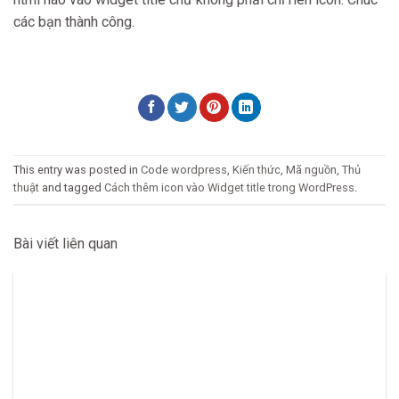
các bạn thành công.
This entry was posted in
Code wordpress
,
Kiến thức
,
Mã nguồn
,
Thủ
thuật
and tagged
Cách thêm icon vào Widget title trong WordPress
.
Bài viết liên quan