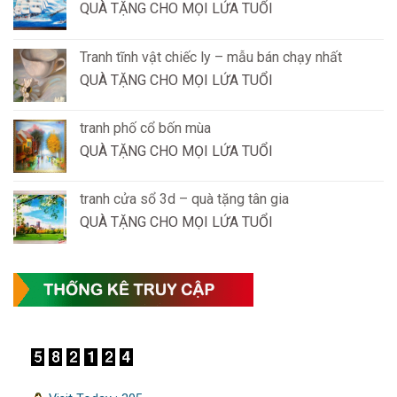
QUÀ TẶNG CHO MỌI LỨA TUỔI
Tranh tĩnh vật chiếc ly – mẫu bán chạy nhất
QUÀ TẶNG CHO MỌI LỨA TUỔI
tranh phố cổ bốn mùa
QUÀ TẶNG CHO MỌI LỨA TUỔI
tranh cửa sổ 3d – quà tặng tân gia
QUÀ TẶNG CHO MỌI LỨA TUỔI