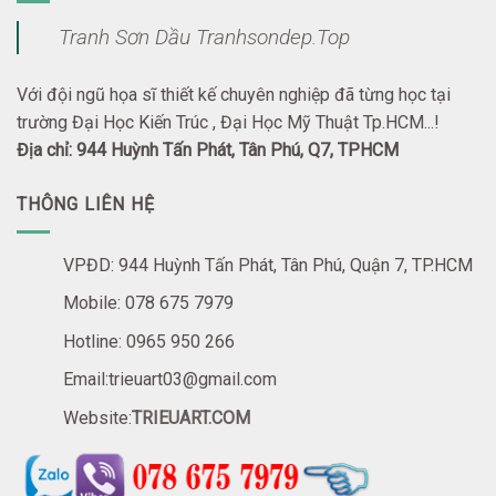
Tranh Sơn Dầu Tranhsondep.Top
Với đội ngũ họa sĩ thiết kế chuyên nghiệp đã từng học tại
trường Đại Học Kiến Trúc , Đại Học Mỹ Thuật Tp.HCM...!
Địa chỉ: 944 Huỳnh Tấn Phát, Tân Phú, Q7, TPHCM
THÔNG LIÊN HỆ
VPĐD: 944 Huỳnh Tấn Phát, Tân Phú, Quận 7, TP.HCM
Mobile: 078 675 7979
Hotline: 0965 950 266
Email:trieuart03@gmail.com
Website:
TRIEUART.COM