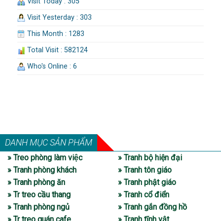
Visit Today : 305
Visit Yesterday : 303
This Month : 1283
Total Visit : 582124
Who's Online : 6
DANH MỤC SẢN PHẨM
» Treo phòng làm việc
» Tranh bộ hiện đại
» Tranh phòng khách
» Tranh tôn giáo
» Tranh phòng ăn
» Tranh phật giáo
» Tr treo cầu thang
» Tranh cổ điển
» Tranh phòng ngủ
» Tranh gắn đồng hồ
» Tr treo quán cafe
» Tranh tĩnh vật