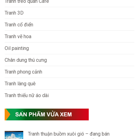
Tranh treo quán Cafe
Tranh 3D
Tranh cổ điển
Tranh vẽ hoa
Oil painting
Chân dung thú cưng
Tranh phong cảnh
Tranh làng quê
Tranh thiếu nữ áo dài
Tranh thuận buồm xuôi gió – đang bán