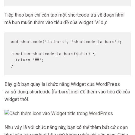
Tiếp theo bạn chỉ cần tạo một shortcode trả về đoạn html
mà bạn muốn thêm vào tiêu đề của widget. Ví dụ:
add_shortcode('fa-bars', 'shortcode_fa_bars');

function shortcode_fa_bars($attr) {

  return '
';

}
Bây giờ bạn quay lại chức năng Widget của WordPress
và sử dụng shortcode [fa-bars] mới để thêm vào tiêu đề của
widget thôi.
Như vậy là với chức năng này, bạn có thể thêm bất cứ đoạn
html nào vào widget title chứ không phải chỉ riên icon. Chúc