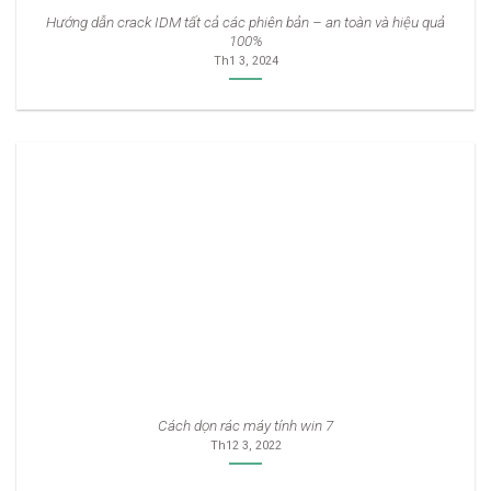
Hướng dẫn crack IDM tất cả các phiên bản – an toàn và hiệu quả
100%
Th1 3, 2024
Cách dọn rác máy tính win 7
Th12 3, 2022