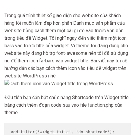
Trong quá trình thiết kế giao diện cho website của khách
hàng tôi muốn làm đẹp hơn phần Danh mục sản phẩm của
website bằng cách thêm một cái gì đó vào trước văn bản
trong tiêu đề Widget. Tôi nghĩ ngay đến việc thêm một icon
bars vào trước tilte của widget. Vì theme tôi đang dùng cho
website này đang hỗ trợ font-awesome nên tôi đã sử dụng
nó để thêm icon fa-bars vào widget title. Bài viết này tôi sẽ
hướng dẫn các bạn cách thêm icon vào tiêu đề widget trên
website WordPress nhé.
Đầu tiên bạn cần bật chức năng Shortcode trên Widget title
bằng cách thêm đoạn code sau vào file function.php của
theme.
add_filter('widget_title', 'do_shortcode');