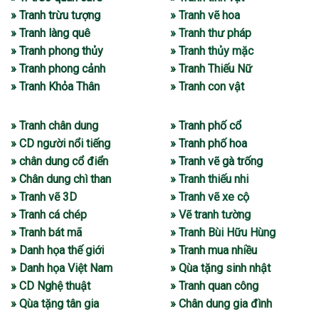
» Tranh trừu tượng
» Tranh vẽ hoa
» Tranh làng quê
» Tranh thư pháp
» Tranh phong thủy
» Tranh thủy mặc
» Tranh phong cảnh
» Tranh Thiếu Nữ
» Tranh Khỏa Thân
» Tranh con vật
» Tranh chân dung
» Tranh phố cổ
» CD người nổi tiếng
» Tranh phố hoa
» chân dung cổ điển
» Tranh vẽ gà trống
» Chân dung chì than
» Tranh thiếu nhi
» Tranh vẽ 3D
» Tranh vẽ xe cộ
» Tranh cá chép
» Vẽ tranh tường
» Tranh bát mã
» Tranh Bùi Hữu Hùng
» Danh họa thế giới
» Tranh mua nhiều
» Danh họa Việt Nam
» Qùa tặng sinh nhật
» CD Nghệ thuật
» Tranh quan công
» Qùa tặng tân gia
» Chân dung gia đình