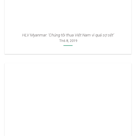
HLV Myanmar: ‘Chúng tôi thua Việt Nam vì quá sợ sệt’
Th6 8, 2019