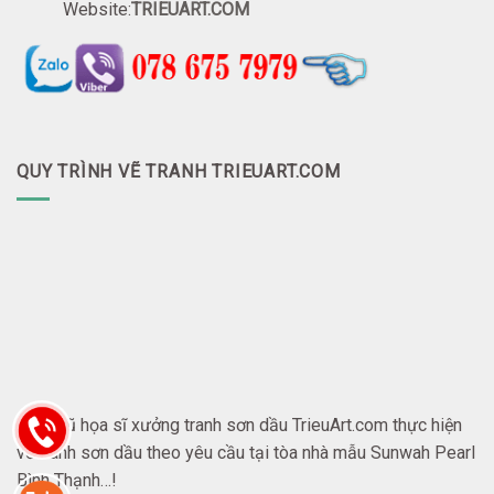
Website:
TRIEUART.COM
QUY TRÌNH VẼ TRANH TRIEUART.COM
Đội ngũ họa sĩ xưởng tranh sơn dầu TrieuArt.com thực hiện
vẽ tranh sơn dầu theo yêu cầu tại tòa nhà mẫu Sunwah Pearl
Bình Thạnh…!