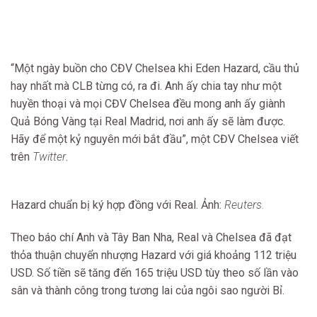
“Một ngày buồn cho CĐV Chelsea khi Eden Hazard, cầu thủ
hay nhất mà CLB từng có, ra đi. Anh ấy chia tay như một
huyền thoại và mọi CĐV Chelsea đều mong anh ấy giành
Quả Bóng Vàng tại Real Madrid, nơi anh ấy sẽ làm được.
Hãy để một kỷ nguyên mới bắt đầu”, một CĐV Chelsea viết
trên
Twitter
.
Hazard chuẩn bị ký hợp đồng với Real. Ảnh:
Reuters.
Theo báo chí Anh và Tây Ban Nha, Real và Chelsea đã đạt
thỏa thuận chuyển nhượng Hazard với giá khoảng 112 triệu
USD. Số tiền sẽ tăng đến 165 triệu USD tùy theo số lần vào
sân và thành công trong tương lai của ngôi sao người Bỉ.