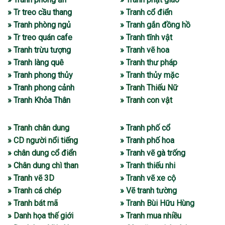
» Tr treo cầu thang
» Tranh cổ điển
» Tranh phòng ngủ
» Tranh gắn đồng hồ
» Tr treo quán cafe
» Tranh tĩnh vật
» Tranh trừu tượng
» Tranh vẽ hoa
» Tranh làng quê
» Tranh thư pháp
» Tranh phong thủy
» Tranh thủy mặc
» Tranh phong cảnh
» Tranh Thiếu Nữ
» Tranh Khỏa Thân
» Tranh con vật
» Tranh chân dung
» Tranh phố cổ
» CD người nổi tiếng
» Tranh phố hoa
» chân dung cổ điển
» Tranh vẽ gà trống
» Chân dung chì than
» Tranh thiếu nhi
» Tranh vẽ 3D
» Tranh vẽ xe cộ
» Tranh cá chép
» Vẽ tranh tường
» Tranh bát mã
» Tranh Bùi Hữu Hùng
» Danh họa thế giới
» Tranh mua nhiều