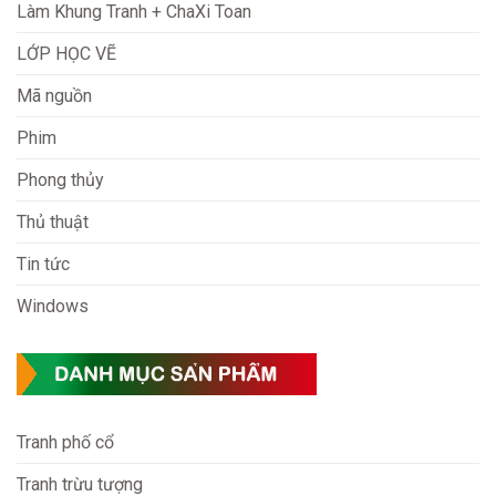
Làm Khung Tranh + ChaXi Toan
LỚP HỌC VẼ
Mã nguồn
Phim
Phong thủy
Thủ thuật
Tin tức
Windows
Tranh phố cổ
Tranh trừu tượng