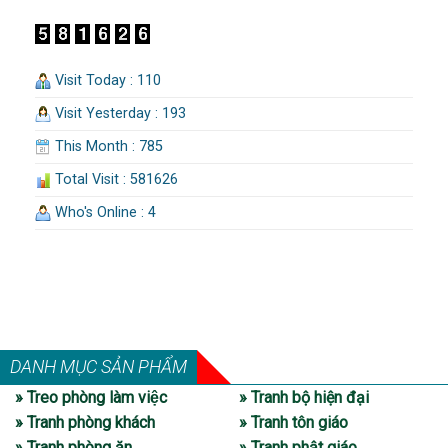
Visit Today : 110
Visit Yesterday : 193
This Month : 785
Total Visit : 581626
Who's Online : 4
DANH MỤC SẢN PHẨM
» Treo phòng làm việc
» Tranh bộ hiện đại
» Tranh phòng khách
» Tranh tôn giáo
» Tranh phòng ăn
» Tranh phật giáo