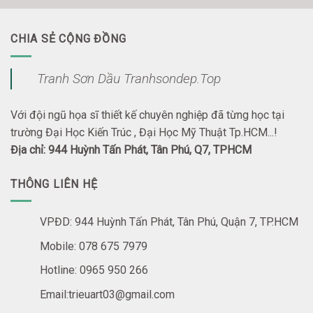
CHIA SẺ CỘNG ĐỒNG
Tranh Sơn Dầu Tranhsondep.Top
Với đội ngũ họa sĩ thiết kế chuyên nghiệp đã từng học tại
trường Đại Học Kiến Trúc , Đại Học Mỹ Thuật Tp.HCM...!
Địa chỉ: 944 Huỳnh Tấn Phát, Tân Phú, Q7, TPHCM
THÔNG LIÊN HỆ
VPĐD: 944 Huỳnh Tấn Phát, Tân Phú, Quận 7, TP.HCM
Mobile: 078 675 7979
Hotline: 0965 950 266
Email:trieuart03@gmail.com