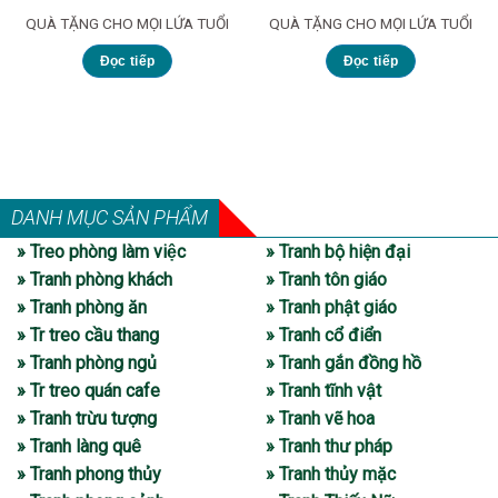
QUÀ TẶNG CHO MỌI LỨA TUỔI
QUÀ TẶNG CHO MỌI LỨA TUỔI
Đọc tiếp
Đọc tiếp
DANH MỤC SẢN PHẨM
» Treo phòng làm việc
» Tranh bộ hiện đại
» Tranh phòng khách
» Tranh tôn giáo
» Tranh phòng ăn
» Tranh phật giáo
» Tr treo cầu thang
» Tranh cổ điển
» Tranh phòng ngủ
» Tranh gắn đồng hồ
» Tr treo quán cafe
» Tranh tĩnh vật
» Tranh trừu tượng
» Tranh vẽ hoa
» Tranh làng quê
» Tranh thư pháp
» Tranh phong thủy
» Tranh thủy mặc