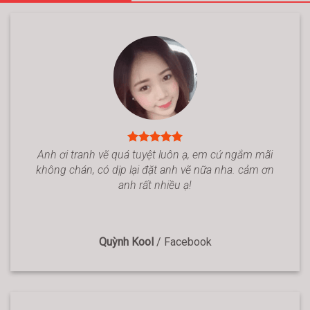
Anh ơi tranh vẽ quá tuyệt luôn ạ, em cứ ngắm mãi
không chán, có dịp lại đặt anh vẽ nữa nha. cảm ơn
anh rất nhiều ạ!
Quỳnh Kool
/
Facebook