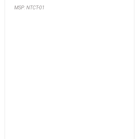
MSP: NTCT-01