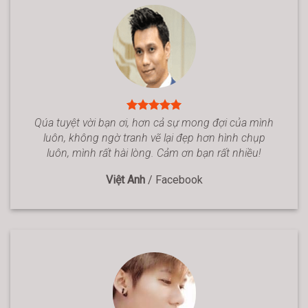
Qúa tuyệt vời bạn ơi, hơn cả sự mong đợi của mình
luôn, không ngờ tranh vẽ lại đẹp hơn hình chụp
luôn, mình rất hài lòng. Cảm ơn bạn rất nhiều!
Việt Anh
/
Facebook