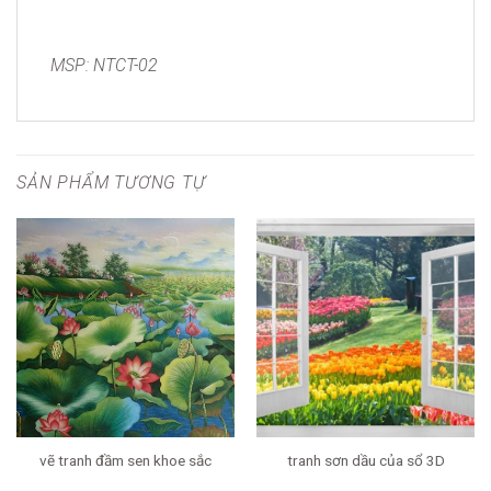
MSP: NTCT-02
SẢN PHẨM TƯƠNG TỰ
vẽ tranh đầm sen khoe sắc
tranh sơn dầu của sổ 3D