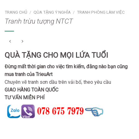
TRANG CHỦ
/
QÙA TẶNG Ý NGHĨA
/
TRANH PHÒNG LÀM VIỆC
Tranh trừu tượng NTCT
QUÀ TẶNG CHO MỌI LỨA TUỔI
Đừng mất thời gian cho việc tìm kiếm, đằng nào bạn cũng
mua tranh của TrieuArt
Chuyên vẽ tranh sơn dầu trên vải bố, theo yêu cầu
GIAO HÀNG TOÀN QUỐC
TƯ VẤN MIỄN PHÍ