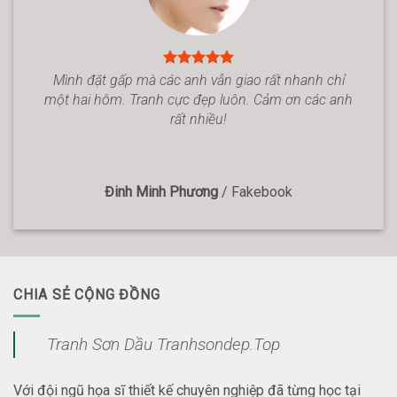
Mình đặt gấp mà các anh vẫn giao rất nhanh chỉ
một hai hôm. Tranh cực đẹp luôn. Cảm ơn các anh
rất nhiều!
Đinh Minh Phương
/
Fakebook
CHIA SẺ CỘNG ĐỒNG
Tranh Sơn Dầu Tranhsondep.Top
Với đội ngũ họa sĩ thiết kế chuyên nghiệp đã từng học tại