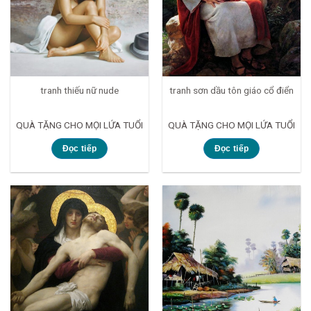
tranh thiếu nữ nude
tranh sơn dầu tôn giáo cổ điển
QUÀ TẶNG CHO MỌI LỨA TUỔI
QUÀ TẶNG CHO MỌI LỨA TUỔI
Đọc tiếp
Đọc tiếp