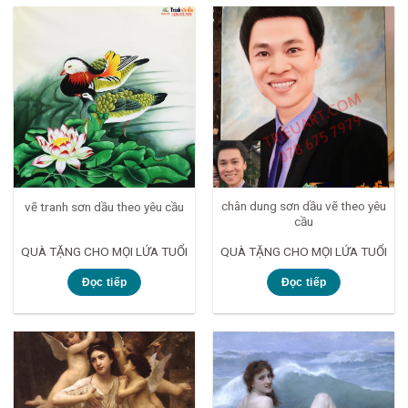
chân dung sơn dầu vẽ theo yêu
vẽ tranh sơn dầu theo yêu cầu
cầu
QUÀ TẶNG CHO MỌI LỨA TUỔI
QUÀ TẶNG CHO MỌI LỨA TUỔI
Đọc tiếp
Đọc tiếp