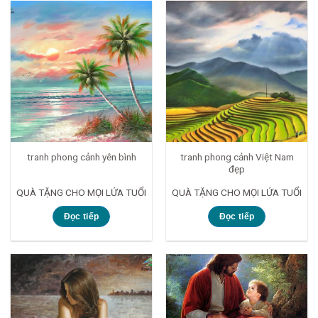
tranh phong cảnh Việt Nam
tranh phong cảnh yên bình
đẹp
QUÀ TẶNG CHO MỌI LỨA TUỔI
QUÀ TẶNG CHO MỌI LỨA TUỔI
Đọc tiếp
Đọc tiếp