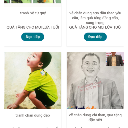
vẽ chân dung sơn dầu theo yêu
tranh bộ tứ quý
cầu, làm quà tặng đẳng cấp,
sang trọng
QUÀ TẶNG CHO MỌI LỨA TUỔI
QUÀ TẶNG CHO MỌI LỨA TUỔI
Đọc tiếp
Đọc tiếp
vẽ chân dung chì than, quà tặng
tranh chân dung đẹp
đặc biệt