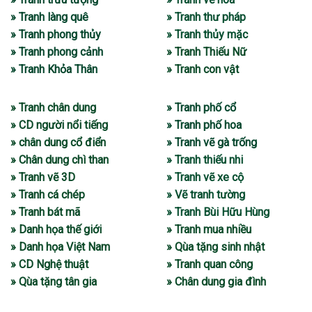
» Tranh làng quê
» Tranh thư pháp
» Tranh phong thủy
» Tranh thủy mặc
» Tranh phong cảnh
» Tranh Thiếu Nữ
» Tranh Khỏa Thân
» Tranh con vật
» Tranh chân dung
» Tranh phố cổ
» CD người nổi tiếng
» Tranh phố hoa
» chân dung cổ điển
» Tranh vẽ gà trống
» Chân dung chì than
» Tranh thiếu nhi
» Tranh vẽ 3D
» Tranh vẽ xe cộ
» Tranh cá chép
» Vẽ tranh tường
» Tranh bát mã
» Tranh Bùi Hữu Hùng
» Danh họa thế giới
» Tranh mua nhiều
» Danh họa Việt Nam
» Qùa tặng sinh nhật
» CD Nghệ thuật
» Tranh quan công
» Qùa tặng tân gia
» Chân dung gia đình