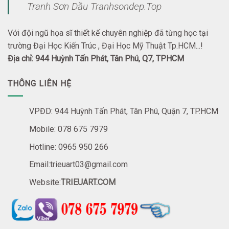
Tranh Sơn Dầu Tranhsondep.Top
Với đội ngũ họa sĩ thiết kế chuyên nghiệp đã từng học tại
trường Đại Học Kiến Trúc , Đại Học Mỹ Thuật Tp.HCM...!
Địa chỉ: 944 Huỳnh Tấn Phát, Tân Phú, Q7, TPHCM
THÔNG LIÊN HỆ
VPĐD: 944 Huỳnh Tấn Phát, Tân Phú, Quận 7, TP.HCM
Mobile: 078 675 7979
Hotline: 0965 950 266
Email:trieuart03@gmail.com
Website:
TRIEUART.COM