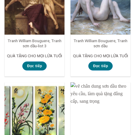
Tranh William Bouguere, Tranh
Tranh William Bouguere, Tranh
sơn dầu-list 3
sơn dầu
QUÀ TẶNG CHO MỌI LỨA TUỔI
QUÀ TẶNG CHO MỌI LỨA TUỔI
Đọc tiếp
Đọc tiếp